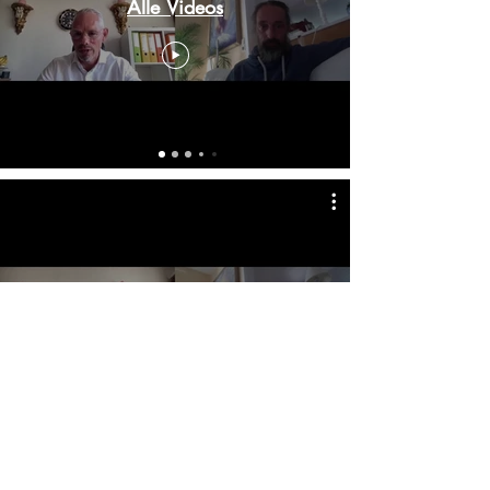
Alle Videos
Alle Videos
Track Name
Artist Name