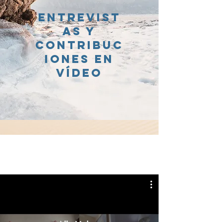
Entrevist
as y
contribuc
iones en
vídeo